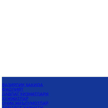
ВАЗИРЛИК ҲАҚИДА
ФАОЛИЯТ
ДАВЛАТ ХИЗМАТЛАРИ
ҲУЖЖАТЛАР
ОЧИҚ МАЪЛУМОТЛАР
АХБОРОТ ХИЗМАТИ