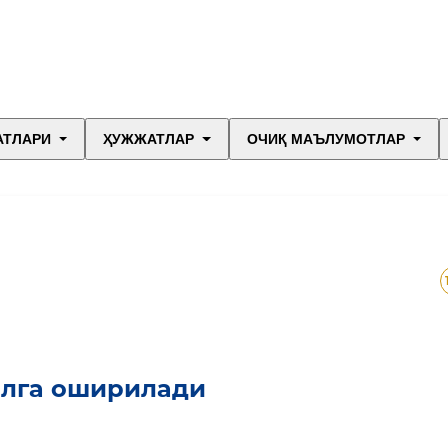
АТЛАРИ
ҲУЖЖАТЛАР
ОЧИҚ МАЪЛУМОТЛАР
алга оширилади