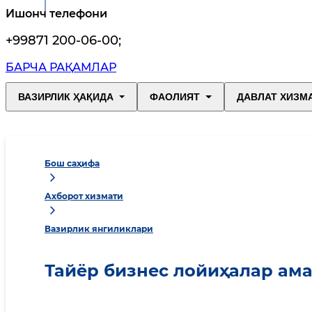
Ишонч телефони
+99871 200-06-00
;
БАРЧА РАҚАМЛАР
ВАЗИРЛИК ҲАҚИДА
ФАОЛИЯТ
ДАВЛАТ ХИЗМ
Бош саҳифа
Ахборот хизмати
Вазирлик янгиликлари
Тайёр бизнес лойиҳалар ам