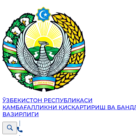
ЎЗБЕКИСТОН РЕСПУБЛИКАСИ
КАМБАҒАЛЛИКНИ ҚИСҚАРТИРИШ ВА БАНД
ВАЗИРЛИГИ