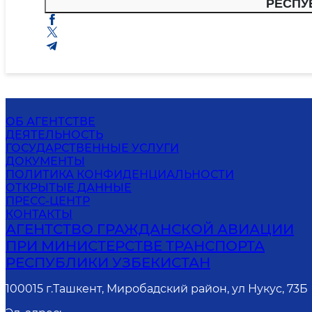
РЕСПУ
ОБ АГЕНТСТВЕ
ДЕЯТЕЛЬНОСТЬ
ГОСУДАРСТВЕННЫЕ УСЛУГИ
ДОКУМЕНТЫ
ПОЛИТИКА КОНФИДЕНЦИАЛЬНОСТИ
ОТКРЫТЫЕ ДАННЫЕ
ПРЕСС-ЦЕНТР
КОНТАКТЫ
АГЕНТСТВО ГРАЖДАНСКОЙ АВИАЦИИ
ПРИ МИНИСТЕРСТВЕ ТРАНСПОРТА
РЕСПУБЛИКИ УЗБЕКИСТАН
100015 г.Ташкент, Миробадский район, ул Нукус, 73Б