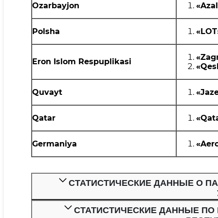
Ozarbayjon
«Azal
Polsha
«LOT
«Zag
Eron Islom Respuplikasi
«Qe
Quvayt
«
Jaz
Qatar
«Qat
Germaniya
«
Aero
СТАТИСТИЧЕСКИЕ ДАННЫЕ О П
СТАТИСТИЧЕСКИЕ ДАННЫЕ ПО ПЕРЕВОЗ