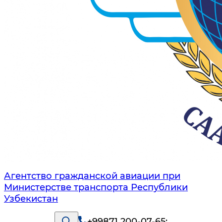
Агентство гражданской авиации при
Министерстве транспорта Республики
Узбекистан
+99871 200-07-65
;