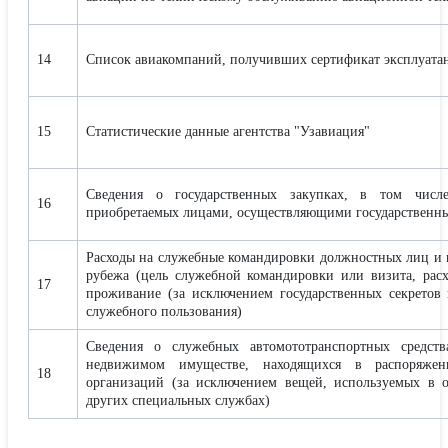
14
Список авиакомпаний, получивших сертификат эксплуата
15
Статистические данные агентства "Узавиация"
Сведения о государственных закупках, в том числе 
16
приобретаемых лицами, осуществляющими государственны
Расходы на служебные командировки должностных лиц и 
рубежа (цель служебной командировки или визита, расх
17
проживание (за исключением государственных секретов 
служебного пользования)
Сведения о служебных автомототранспортных средст
недвижимом имуществе, находящихся в распоряжен
18
организаций (за исключением вещей, используемых в 
других специальных службах)