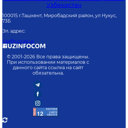
Узбекистан
100015 г.Ташкент, Миробадский район, ул Нукус,
73Б
Эл. адрес
:
caa@uzcaa.uz
© 2001-
2026
Все права защищены.
При использовании материалов с
данного сайта ссылка на сайт
обязательна.