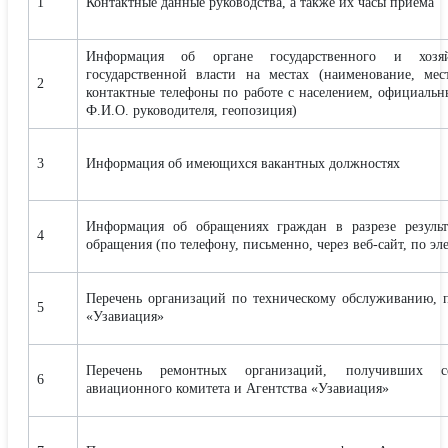
1
Контактные данные руководства, а также их часы приема
Информация об органе государственного и хозяй
государственной власти на местах (наименование, ме
2
контактные телефоны по работе с населением, официальны
Ф.И.О. руководителя, геопозиция)
3
Информация об имеющихся вакантных должностях
Информация об обращениях граждан в разрезе результ
4
обращения (по телефону, письменно, через веб-сайт, по эл
Перечень организаций по техническому обслуживанию, 
5
«Узавиация»
Перечень ремонтных организаций, получивших се
6
авиационного комитета и Агентства «Узавиация»