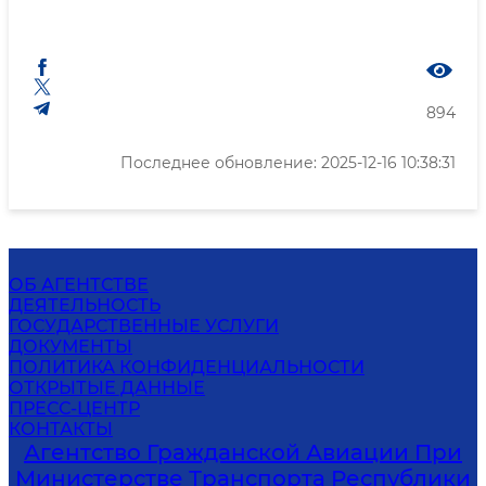
894
Последнее обновление: 2025-12-16 10:38:31
ОБ АГЕНТСТВЕ
ДЕЯТЕЛЬНОСТЬ
ГОСУДАРСТВЕННЫЕ УСЛУГИ
ДОКУМЕНТЫ
ПОЛИТИКА КОНФИДЕНЦИАЛЬНОСТИ
ОТКРЫТЫЕ ДАННЫЕ
ПРЕСС-ЦЕНТР
КОНТАКТЫ
Агентство Гражданской Авиации При
Министерстве Транспорта Республики