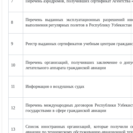
7
Перечень аэродромов, получивших сертификат Агентства 
Перечень выданных эксплуатационных разрешений ино
8
выполнения регулярных полетов в Республику Узбекистан
9
Реестр выданных сертификатов учебным центрам граждан
Перечень организаций, получивших заключение о допу
10
летательного аппарата гражданской авиации
11
Информация о воздушных судах
Перечень международных договоров Республики Узбекис
12
государствами в сфере гражданской авиации
Список иностранных организаций, которые получили с
13
авиации по техническому обслуживанию авиационной те