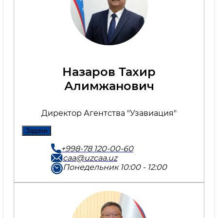
Назаров Тахир
Алимжанович
Директор Агентства "Узавиация"
Задачи
+998-78 120-00-60
caa@uzcaa.uz
Понедельник 10:00 - 12:00