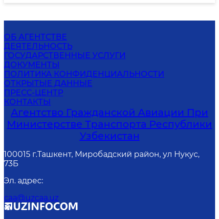
ОБ АГЕНТСТВЕ
ДЕЯТЕЛЬНОСТЬ
ГОСУДАРСТВЕННЫЕ УСЛУГИ
ДОКУМЕНТЫ
ПОЛИТИКА КОНФИДЕНЦИАЛЬНОСТИ
ОТКРЫТЫЕ ДАННЫЕ
ПРЕСС-ЦЕНТР
КОНТАКТЫ
Агентство Гражданской Авиации При
Министерстве Транспорта Республики
Узбекистан
100015 г.Ташкент, Миробадский район, ул Нукус,
73Б
Эл. адрес
:
caa@uzcaa.uz