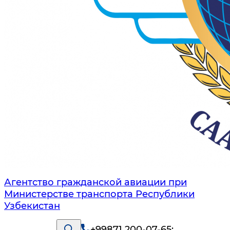
Агентство гражданской авиации при
Министерстве транспорта Республики
Узбекистан
+99871 200-07-65
;