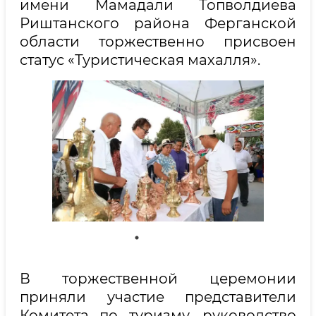
имени Мамадали Топволдиева
Риштанского района Ферганской
области торжественно присвоен
статус «Туристическая махалля».
В торжественной церемонии
приняли участие представители
Комитета по туризму, руководство