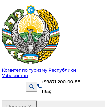
Комитет по туризму Республики
Узбекистан
+99871 200-00-88
;
1163
;
Новости