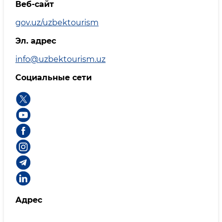
Веб-сайт
gov.uz/uzbektourism
Эл. адрес
info@uzbektourism.uz
Социальные сети
Адрес