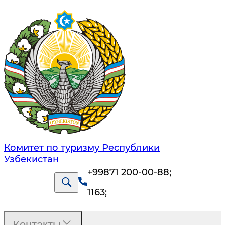
Комитет по туризму Республики
Узбекистан
+99871 200-00-88
;
1163
;
Контакты