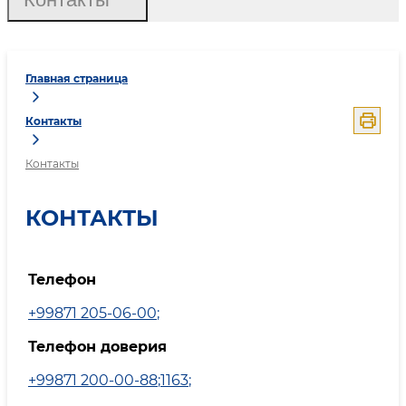
Главная страница
Контакты
Контакты
КОНТАКТЫ
Телефон
+99871 205-06-00
;
Телефон доверия
+99871 200-00-88
;
1163
;