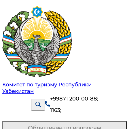
Комитет по туризму Республики
Узбекистан
+99871 200-00-88
;
1163
;
Обращение по вопросам