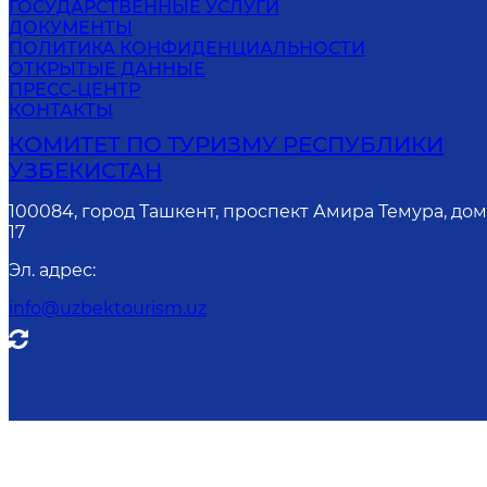
ГОСУДАРСТВЕННЫЕ УСЛУГИ
ДОКУМЕНТЫ
ПОЛИТИКА КОНФИДЕНЦИАЛЬНОСТИ
ОТКРЫТЫЕ ДАННЫЕ
ПРЕСС-ЦЕНТР
КОНТАКТЫ
КОМИТЕТ ПО ТУРИЗМУ РЕСПУБЛИКИ
УЗБЕКИСТАН
100084, город Ташкент, проспект Амира Темура, до
17
Эл. адрес
:
info@uzbektourism.uz
Онла