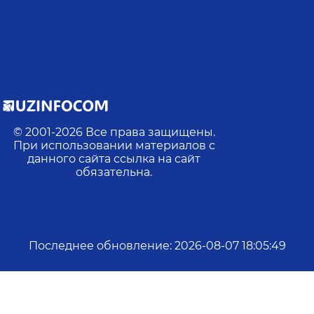
© 2001-
2026
Все права защищены.
м
При использовании материалов с
данного сайта ссылка на сайт
обязательна.
Последнее обновление
:
2026-08-07 18:05:49
йн:
2
Действий:
216
Посещений:
142
Ср. прод. посещен