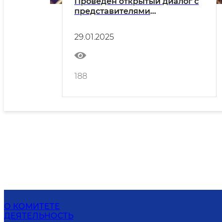
Проведен открытый диалог с
представителями
туристического бизнеса
29.01.2025
188
О КОМИТЕТЕ
ДЕЯТЕЛЬНОСТЬ