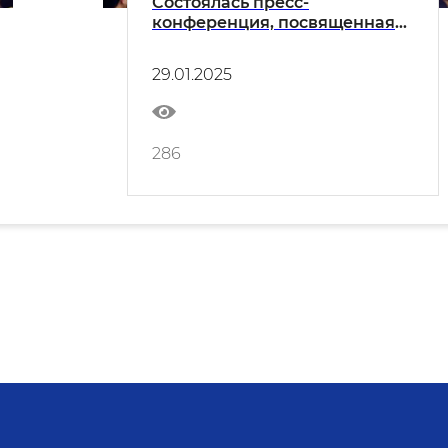
Состоялась пресс-
конференция, посвященная
итогам 2024 года и планам на
2025 год
29.01.2025
286