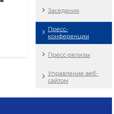
Заседания
Пресс-
конференции
Пресс-релизы
Управление веб-
сайтом