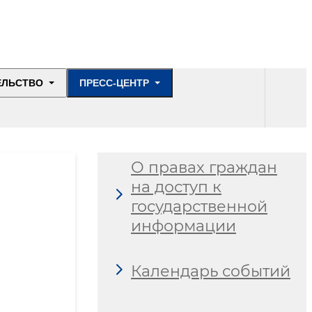
ЕЛЬСТВО
ПРЕСС-ЦЕНТР
О правах граждан
на доступ к
государственной
информации
Календарь событий