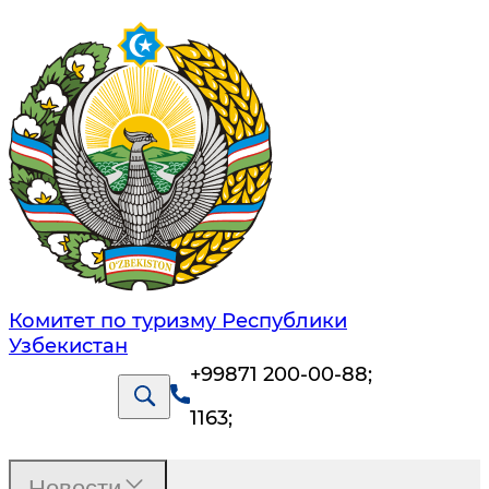
Комитет по туризму Республики
Узбекистан
+99871 200-00-88
;
1163
;
Новости