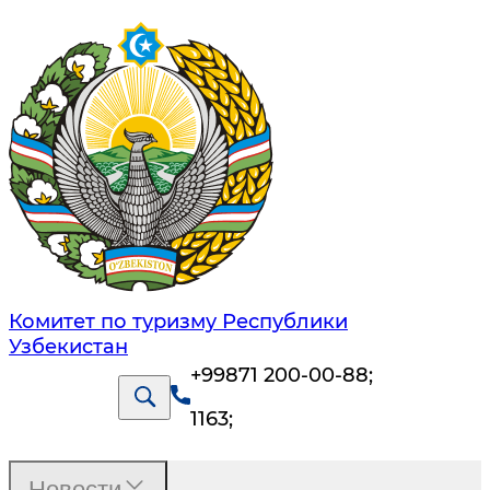
Комитет по туризму Республики
Узбекистан
+99871 200-00-88
;
1163
;
Новости