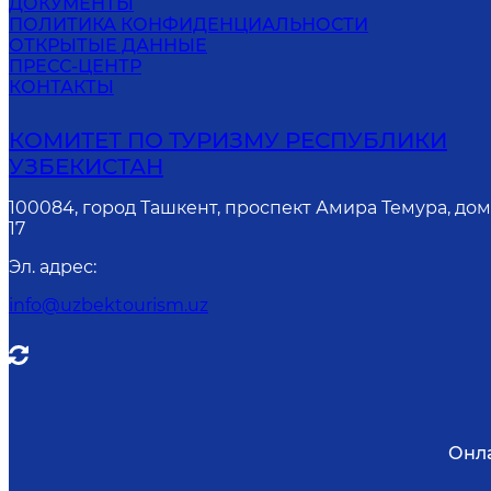
ДОКУМЕНТЫ
ПОЛИТИКА КОНФИДЕНЦИАЛЬНОСТИ
ОТКРЫТЫЕ ДАННЫЕ
ПРЕСС-ЦЕНТР
КОНТАКТЫ
КОМИТЕТ ПО ТУРИЗМУ РЕСПУБЛИКИ
УЗБЕКИСТАН
100084, город Ташкент, проспект Амира Темура, до
17
Эл. адрес
:
info@uzbektourism.uz
Онл