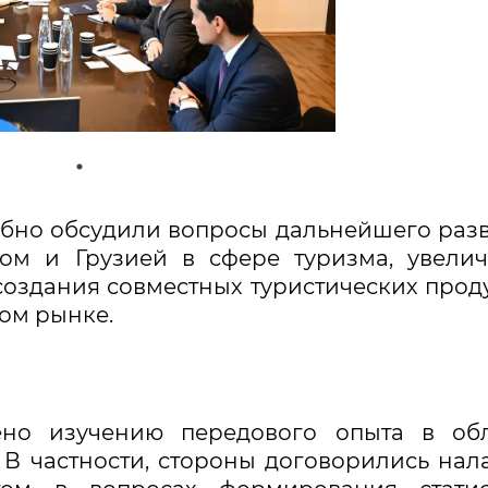
обно обсудили вопросы дальнейшего раз
ном и Грузией в сфере туризма, увели
создания совместных туристических прод
ом рынке.
но изучению передового опыта в обл
 В частности, стороны договорились нал