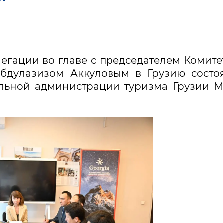
егации во главе с председателем Комите
Абдулазизом Аккуловым в Грузию состо
альной администрации туризма Грузии 