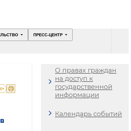
ЕЛЬСТВО
ПРЕСС-ЦЕНТР
О правах граждан
на доступ к
государственной
0
+
информации
Календарь событий
 в