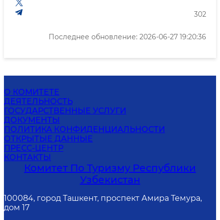
302
Последнее обновление: 2026-06-27 19:20:36
О КОМИТЕТЕ
ДЕЯТЕЛЬНОСТЬ
ГОСУДАРСТВЕННЫЕ УСЛУГИ
ДОКУМЕНТЫ
ПОЛИТИКА КОНФИДЕНЦИАЛЬНОСТИ
ОТКРЫТЫЕ ДАННЫЕ
ПРЕСС-ЦЕНТР
КОНТАКТЫ
Комитет По Туризму Республики
Узбекистан
100084, город Ташкент, проспект Амира Темура,
дом 17