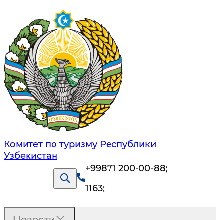
Комитет по туризму Республики
Узбекистан
+99871 200-00-88
;
1163
;
Новости