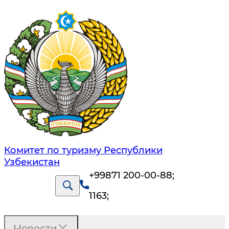
Комитет по туризму Республики
Узбекистан
+99871 200-00-88
;
1163
;
Новости