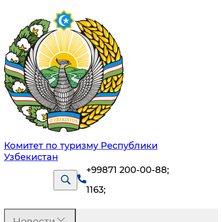
Комитет по туризму Республики
Узбекистан
+99871 200-00-88
;
1163
;
Новости