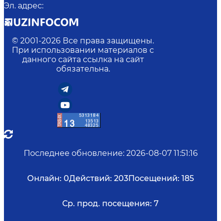
Эл. адрес
:
© 2001-
2026
Все права защищены.
При использовании материалов с
данного сайта ссылка на сайт
обязательна.
Последнее обновление
:
2026-08-07 11:51:16
Онлайн:
0
Действий:
203
Посещений:
185
Ср. прод. посещения:
7