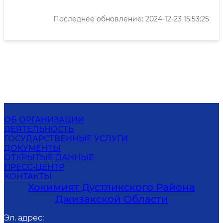
Последнее обновление: 2024-12-23 15:53:25
ОБ ОРГАНИЗАЦИИ
ДЕЯТЕЛЬНОСТЬ
ГОСУДАРСТВЕННЫЕ УСЛУГИ
ДОКУМЕНТЫ
ОТКРЫТЫЕ ДАННЫЕ
ПРЕСС-ЦЕНТР
КОНТАКТЫ
Хокимият Дустликского Района
Джизакской Области
Эл. адрес
: