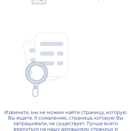
404 — Страница не найд
Извините, мы не можем найти страницу, которую
Вы ищете. К сожалению, страница, которую Вы
запрашивали, не существует. Лучше всего
вернуться на нашу домашнюю страницу и