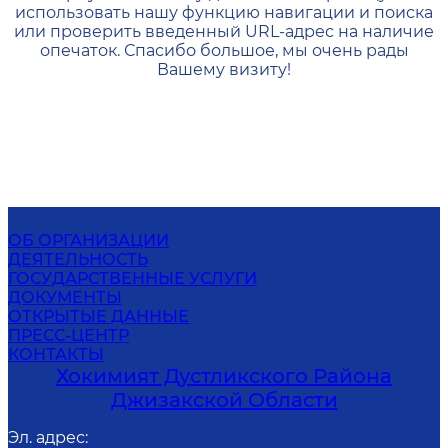
использовать нашу функцию навигации и поиска
или проверить введенный URL-адрес на наличие
опечаток. Спасибо большое, мы очень рады
Вашему визиту!
ОБ ОРГАНИЗАЦИИ
ДЕЯТЕЛЬНОСТЬ
ГОСУДАРСТВЕННЫЕ УСЛУГИ
ДОКУМЕНТЫ
ОТКРЫТЫЕ ДАННЫЕ
ПРЕСС-ЦЕНТР
КОНТАКТЫ
Хокимият Дустликского Района
Джизакской Области
Эл. адрес
: