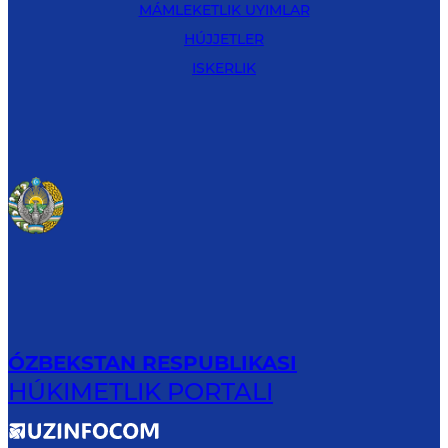
MÁMLEKETLIK UYIMLAR
HÚJJETLER
ISKERLIK
ÓZBEKSTAN RESPUBLIKASI
HÚKIMETLIK PORTALI