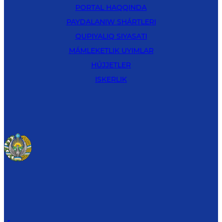
PORTAL HAQQINDA
PAYDALANIW SHÁRTLERI
QUPIYALIQ SIYASATI
MÁMLEKETLIK UYIMLAR
HÚJJETLER
ISKERLIK