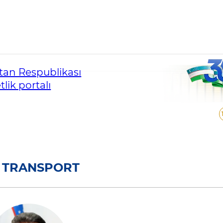
Transport
an Respublikası
lik portalı
 TRANSPORT