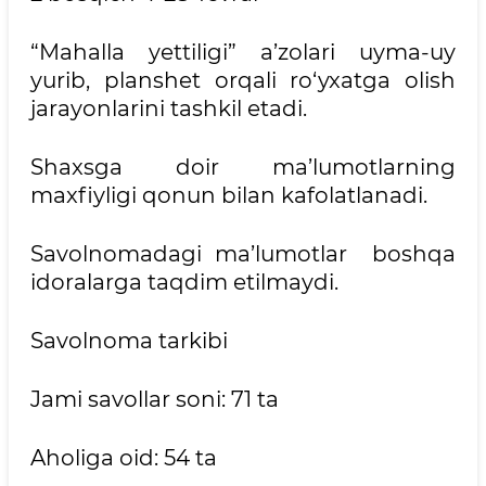
“Mahalla yettiligi” a’zolari uyma-uy
yurib, planshet orqali ro‘yxatga olish
jarayonlarini tashkil etadi.
Shaxsga doir ma’lumotlarning
maxfiyligi qonun bilan kafolatlanadi.
Savolnomadagi ma’lumotlar boshqa
idoralarga taqdim etilmaydi.
Savolnoma tarkibi
Jami savollar soni: 71 ta
Aholiga oid: 54 ta