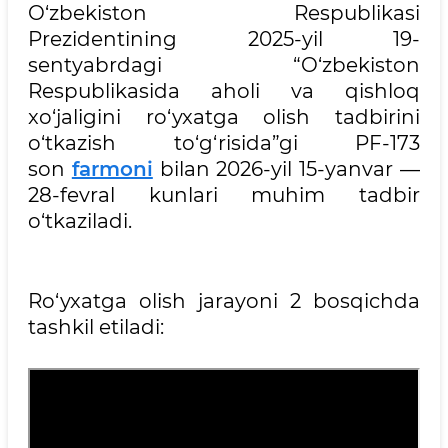
O‘zbekiston Respublikasi
Prezidentining 2025-yil 19-
sentyabrdagi “O‘zbekiston
Respublikasida aholi va qishloq
xo‘jaligini ro‘yxatga olish tadbirini
o‘tkazish to‘g‘risida”gi PF-173
son
farmoni
bilan 2026-yil 15-yanvar —
28-fevral kunlari muhim tadbir
o‘tkaziladi.
Ro‘yxatga olish jarayoni 2 bosqichda
tashkil etiladi: