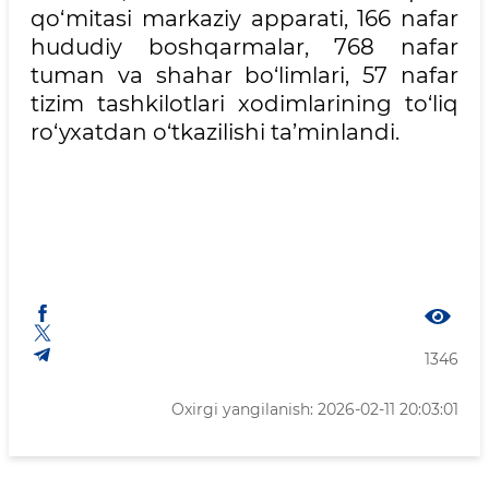
qo‘mitasi markaziy apparati, 166 nafar
hududiy boshqarmalar, 768 nafar
tuman va shahar bo‘limlari, 57 nafar
tizim tashkilotlari xodimlarining to‘liq
ro‘yxatdan o‘tkazilishi ta’minlandi.
1346
Oxirgi yangilanish: 2026-02-11 20:03:01