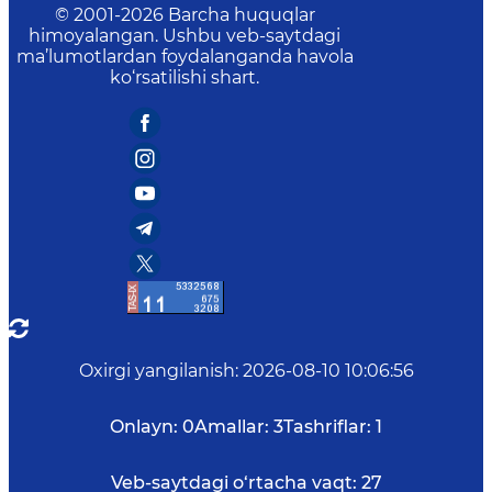
© 2001-
2026
Barcha huquqlar
himoyalangan. Ushbu veb-saytdagi
ma’lumotlardan foydalanganda havola
ko‘rsatilishi shart.
Oxirgi yangilanish
:
2026-08-10 10:06:56
Onlayn:
0
Amallar:
3
Tashriflar:
1
Veb-saytdagi o‘rtacha vaqt:
27