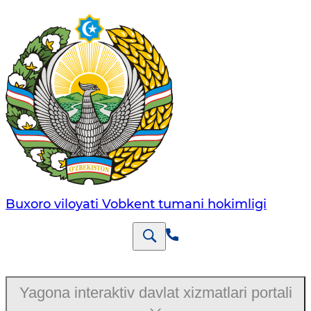
Buxoro viloyati Vobkent tumani hokimligi
Yagona interaktiv davlat xizmatlari portali