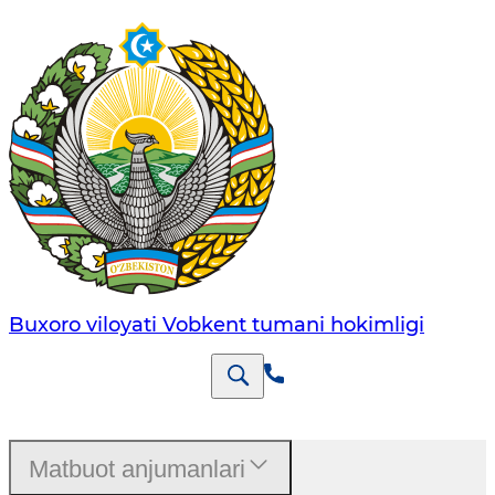
Buxoro viloyati Vobkent tumani hokimligi
Matbuot anjumanlari