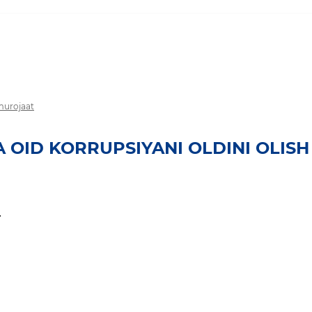
 murojaat
 OID KORRUPSIYANI OLDINI OLISH
.