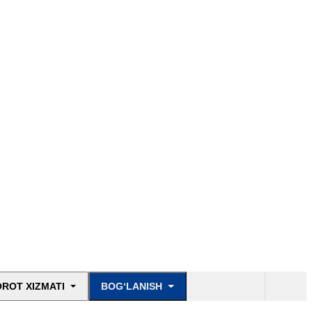
ROT XIZMATI
BOG‘LANISH