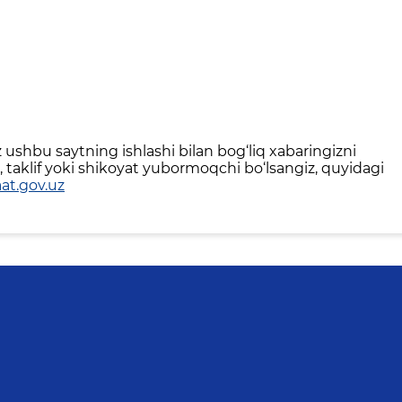
ushbu saytning ishlashi bilan bog‘liq xabaringizni
 taklif yoki shikoyat yubormoqchi bo‘lsangiz, quyidagi
at.gov.uz