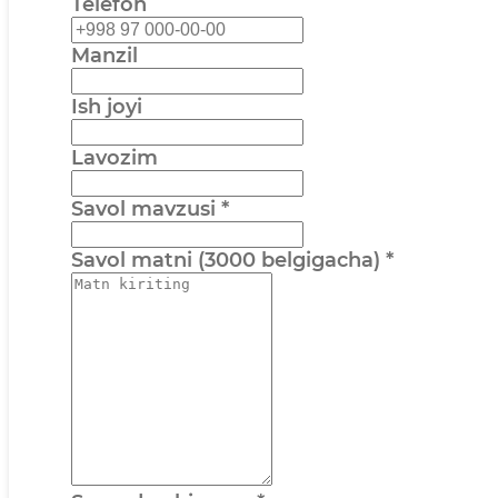
Telefon
Manzil
Ish joyi
Lavozim
Savol mavzusi
*
Savol matni (3000 belgigacha)
*