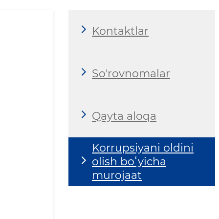
Kontaktlar
So'rovnomalar
Qayta aloqa
Korrupsiyani oldini
olish boʻyicha
murojaat