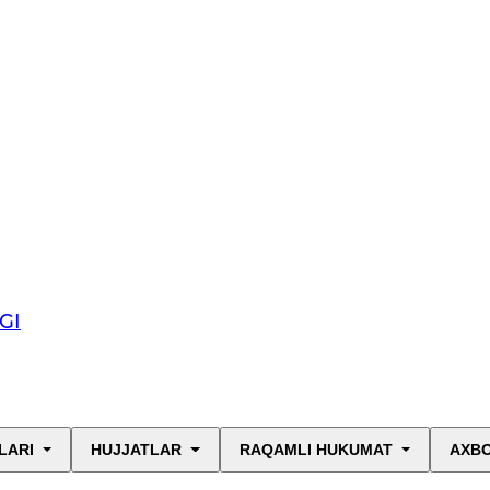
GI
LARI
HUJJATLAR
RAQAMLI HUKUMAT
AXBO