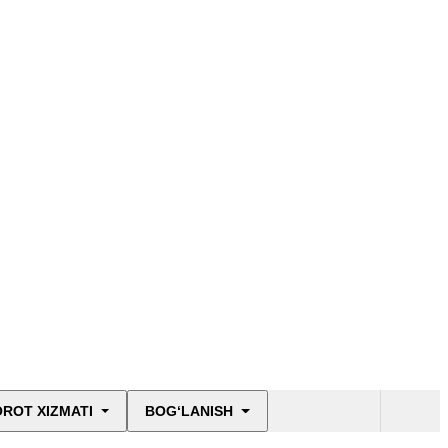
ROT XIZMATI
BOG‘LANISH