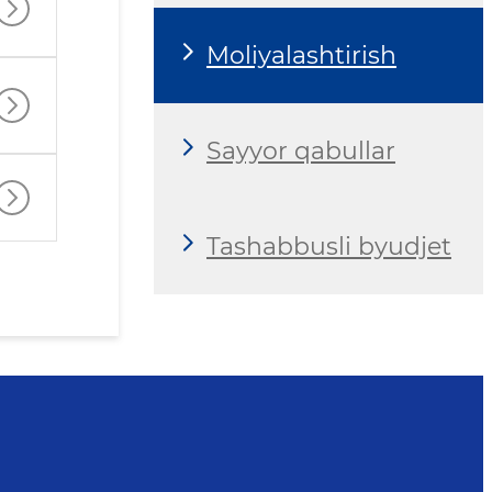
Moliyalashtirish
Sayyor qabullar
Tashabbusli byudjet