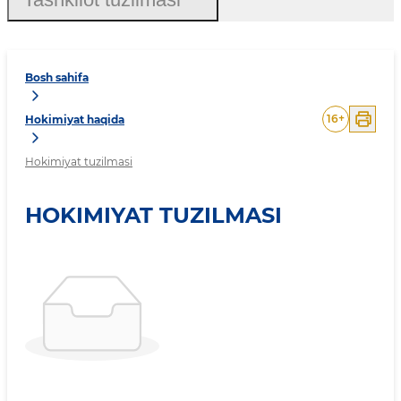
Bosh sahifa
16
+
Hokimiyat haqida
Hokimiyat tuzilmasi
HOKIMIYAT TUZILMASI