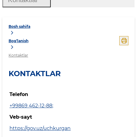
Bosh sahifa
Bog‘lanish
Kontaktlar
KONTAKTLAR
Telefon
+99869 462-12-88
;
Veb-sayt
https://gov.uz/uchkurgan