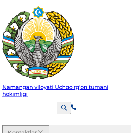
Namangan viloyati Uchqo'rg'on tumani
hokimligi
Kontaktlar