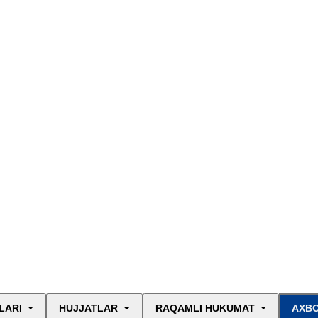
LARI
HUJJATLAR
RAQAMLI HUKUMAT
AXBO