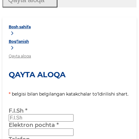
Bosh sahifa
Bog‘lanish
Qayta aloqa
QAYTA ALOQA
*
belgisi bilan belgilangan katakchalar to‘ldirilishi shart.
F.I.Sh
*
Elektron pochta
*