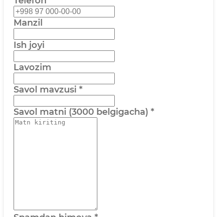
Telefon
Manzil
Ish joyi
Lavozim
Savol mavzusi
*
Savol matni (3000 belgigacha)
*