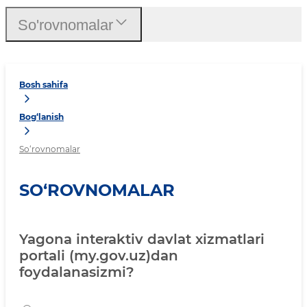
So'rovnomalar
Bosh sahifa
Bog‘lanish
So‘rovnomalar
SO‘ROVNOMALAR
Yagona interaktiv davlat xizmatlari
portali (my.gov.uz)dan
foydalanasizmi?