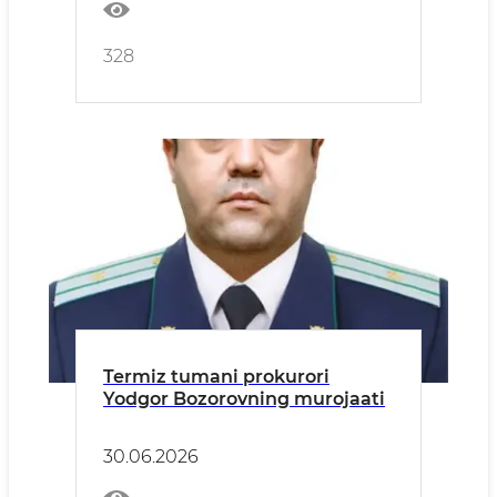
328
Termiz tumani prokurori
Yodgor Bozorovning murojaati
30.06.2026