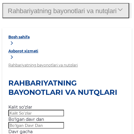
Rahbariyatning bayonotlari va nutqlari
Bosh sahifa
Axborot xizmati
Rahbariyatning bayonotlari va nutqlari
RAHBARIYATNING
BAYONOTLARI VA NUTQLARI
Kalit so‘zlar
Bo‘lgan davr dan
Davr gacha