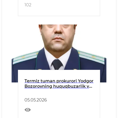
102
Termiz tuman prokurori Yodgor
Bozorovning huquqbuzarlik va
jinoyatchilikning oldini olish
borasida tuman aholisiga
05.05.2026
yo‘llagan MUROJAATI