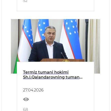
52
Termiz tumani hokimi
Sh.I.Qalandarovning tuman
aholisiga MUROJAATI
27.04.2026
68