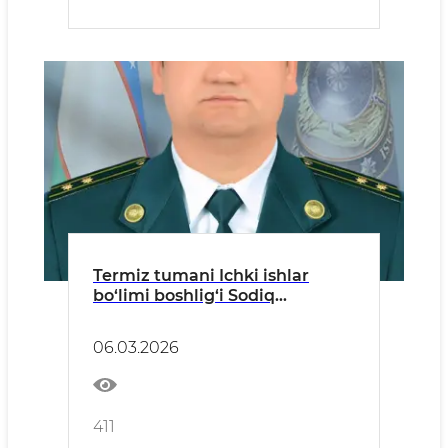
Termiz tumani Ichki ishlar
bo‘limi boshlig‘i Sodiq
Choriyevning murojaati
06.03.2026
411