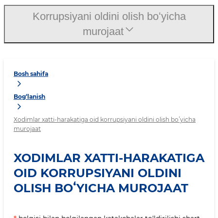
Korrupsiyani oldini olish boʻyicha
murojaat
Bosh sahifa
Bog‘lanish
Xodimlar xatti-harakatiga oid korrupsiyani oldini olish boʻyicha
murojaat
XODIMLAR XATTI-HARAKATIGA
OID KORRUPSIYANI OLDINI
OLISH BOʻYICHA MUROJAAT