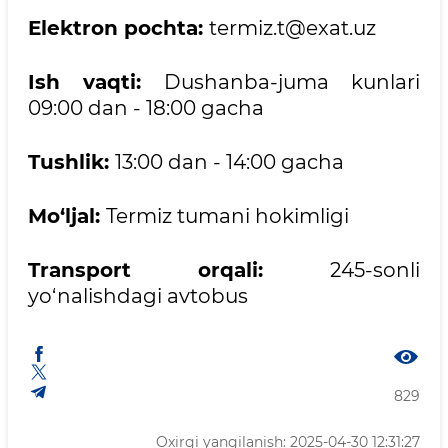
Elektron pochta:
termiz.t@exat.uz
Ish vaqti:
Dushanba-juma kunlari
09:00 dan - 18:00 gacha
Tushlik:
13:00 dan - 14:00 gacha
Mo‘ljal:
Termiz tumani hokimligi
Transport orqali:
245-sonli
yo‘nalishdagi avtobus
829
Oxirgi yangilanish: 2025-04-30 12:31:27