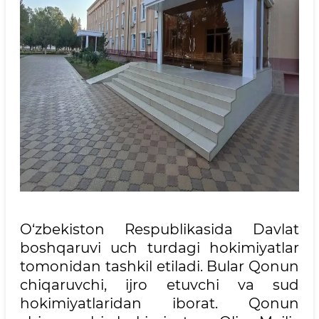
O‘zbekiston Respublikasida Davlat
boshqaruvi uch turdagi hokimiyatlar
tomonidan tashkil etiladi. Bular Qonun
chiqaruvchi, ijro etuvchi va sud
hokimiyatlaridan iborat. Qonun