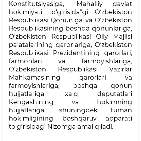
Konstitutsiyasiga, "Mahalliy davlat
hokimiyati to‘g‘risida"gi O‘zbekiston
Respublikasi Qonuniga va O‘zbekiston
Respublikasining boshqa qonunlariga,
O‘zbekiston Respublikasi Oliy Majlisi
palatalarining qarorlariga, O‘zbekiston
Respublikasi Prezidentining qarorlari,
farmonlari va farmoyishlariga,
O‘zbekiston Respublikasi Vazirlar
Mahkamasining qarorlari va
farmoyishlariga, boshqa qonun
hujjatlariga, xalq deputatlari
Kengashining va hokimning
hujjatlariga, shuningdek tuman
hokimligining boshqaruv apparati
to‘g‘risidagi Nizomga amal qiladi.