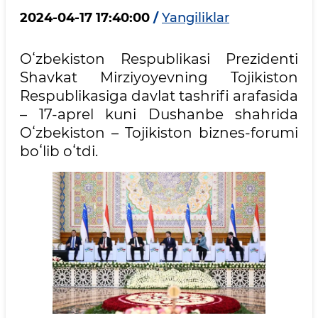
2024-04-17 17:40:00
/
Yangiliklar
Oʻzbekiston Respublikasi Prezidenti
Shavkat Mirziyoyevning Tojikiston
Respublikasiga davlat tashrifi arafasida
– 17-aprel kuni Dushanbe shahrida
Oʻzbekiston – Tojikiston biznes-forumi
boʻlib oʻtdi.