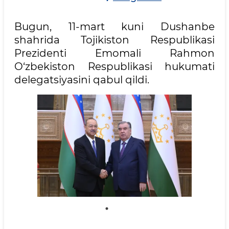
Bugun, 11-mart kuni Dushanbe
shahrida Tojikiston Respublikasi
Prezidenti Emomali Rahmon
O‘zbekiston Respublikasi hukumati
delegatsiyasini qabul qildi.