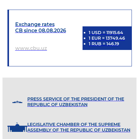
Exchange rates
CB since 08.08.2026
1
USD
=
11915.64
1
EUR
=
13749.46
1
RUB
=
146.19
www.cbu.uz
PRESS SERVICE OF THE PRESIDENT OF THE
REPUBLIC OF UZBEKISTAN
LEGISLATIVE CHAMBER OF THE SUPREME
ASSEMBLY OF THE REPUBLIC OF UZBEKISTAN