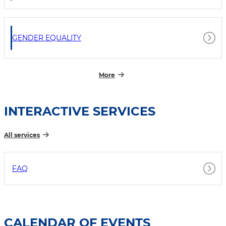
GENDER EQUALITY
More
INTERACTIVE SERVICES
All services
FAQ
CALENDAR OF EVENTS