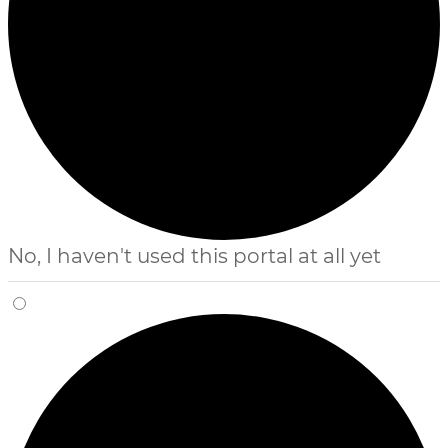
No, I haven't used this portal at all yet