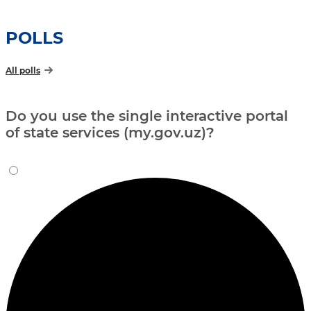
POLLS
All polls
Do you use the single interactive portal
of state services (my.gov.uz)?