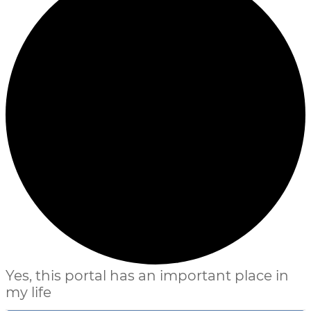
Yes, this portal has an important place in
my life