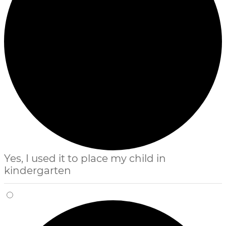
Yes, I used it to place my child in
kindergarten