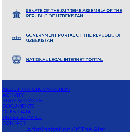
SENATE OF THE SUPREME ASSEMBLY OF THE
REPUBLIC OF UZBEKISTAN
GOVERNMENT PORTAL OF THE REPUBLIC OF
UZBEKISTAN
NATIONAL LEGAL INTERNET PORTAL
ABOUT THE ORGANIZATION
ACTIVITY
STATE SERVICES
DOCUMENTS
OPEN DATA
PRESS-SERVICE
CONTACT
Adminstration Of The Alat