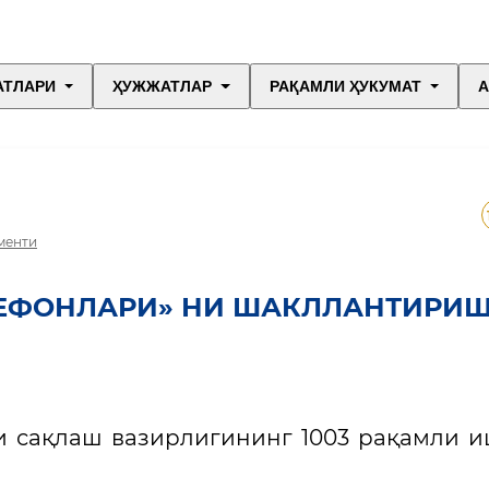
АТЛАРИ
ҲУЖЖАТЛАР
РАҚАМЛИ ҲУКУМАТ
А
менти
ЛЕФОНЛАРИ» НИ ШАКЛЛАНТИРИ
и сақлаш вазирлигининг 1003 рақамли 