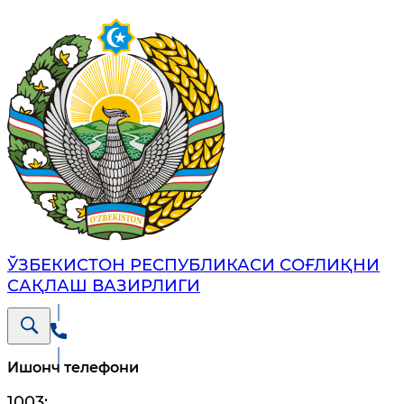
ЎЗБЕКИСТОН РЕСПУБЛИКАСИ СОҒЛИҚНИ
САҚЛАШ ВАЗИРЛИГИ
Ишонч телефони
1003
;