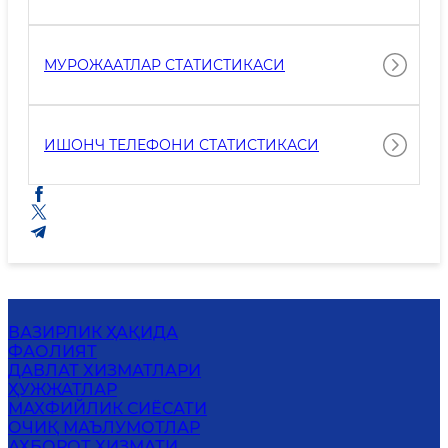
МУРОЖААТЛАР СТАТИСТИКАСИ
ИШОНЧ ТЕЛЕФОНИ СТАТИСТИКАСИ
ВАЗИРЛИК ҲАҚИДА
ФАОЛИЯТ
ДАВЛАТ ХИЗМАТЛАРИ
ҲУЖЖАТЛАР
МАХФИЙЛИК СИЁСАТИ
ОЧИҚ МАЪЛУМОТЛАР
АХБОРОТ ХИЗМАТИ