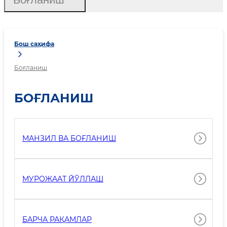
Бош саҳифа
Боғланиш
БОҒЛАНИШ
МАНЗИЛ ВА БОҒЛАНИШ
МУРОЖААТ ЙЎЛЛАШ
БАРЧА РАҚАМЛАР