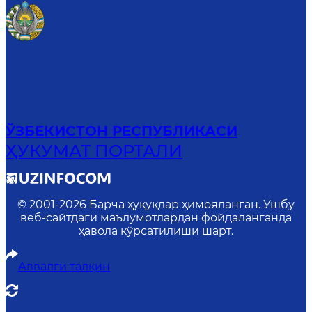
ЎЗБЕКИСТОН РЕСПУБЛИКАСИ
ҲУКУМАТ ПОРТАЛИ
© 2001-
2026
Барча ҳуқуқлар ҳимояланган. Ушбу
веб-сайтдаги маълумотлардан фойдаланганда
ҳавола кўрсатилиши шарт.
Аввалги талқин