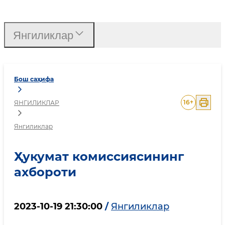
Ҳукумат комиссиясинин
Янгиликлар
Бош саҳифа
16
+
ЯНГИЛИКЛАР
Янгиликлар
Ҳукумат комиссиясининг
ахбороти
2023-10-19 21:30:00
/
Янгиликлар