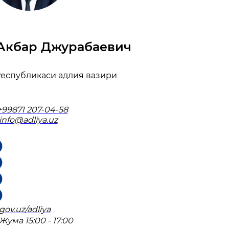
Акбар Джурабаевич
Республикаси адлия вазири
+99871 207-04-58
info@adliya.uz
gov.uz/adliya
Жума 15:00 - 17:00