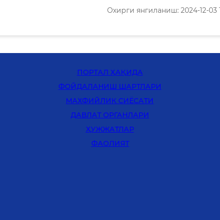
Охирги янгиланиш: 2024-12-03 1
ПОРТАЛ ҲАҚИДА
ФОЙДАЛАНИШ ШАРТЛАРИ
MАХФИЙЛИК СИЁСАТИ
ДАВЛАТ ОРГАНЛАРИ
ҲУЖЖАТЛАР
ФАОЛИЯТ