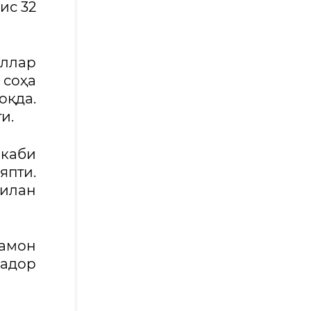
ис 32
ллар
 соҳа
қда.
и.
 каби
япти.
илан
амон
адор