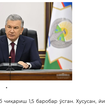
 чиқариш 1,5 баробар ўсган. Хусусан, й