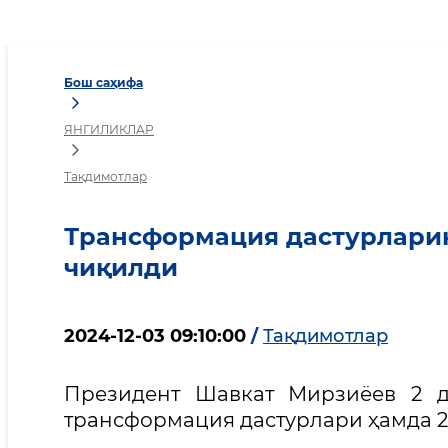
Трансформация дастурл
Бош саҳифа
ЯНГИЛИКЛАР
Тақдимотлар
Трансформация дастурларин
чиқилди
2024-12-03 09:10:00
/
Тақдимотлар
Президент Шавкат Мирзиёев 2 д
трансформация дастурлари ҳамда 2