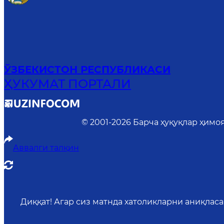
ЎЗБЕКИСТОН РЕСПУБЛИКАСИ
ҲУКУМАТ ПОРТАЛИ
© 2001-
2026
Барча ҳуқуқлар ҳимо
Аввалги талқин
Диққат! Агар сиз матнда хатоликларни аниқлас