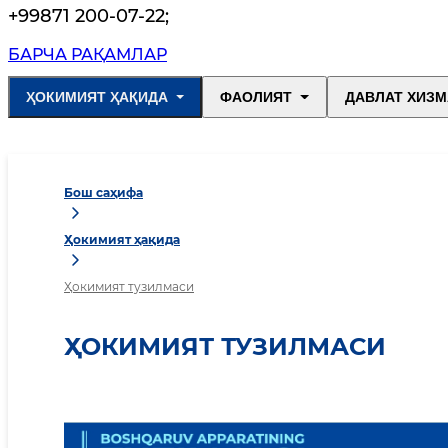
+99871 200-07-22
;
БАРЧА РАҚАМЛАР
ҲОКИМИЯТ ҲАҚИДА
ФАОЛИЯТ
ДАВЛАТ ХИЗМ
Бош саҳифа
Ҳокимият ҳақида
Ҳокимият тузилмаси
ҲОКИМИЯТ ТУЗИЛМАСИ