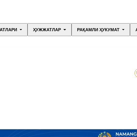
АТЛАРИ
ҲУЖЖАТЛАР
РАҚАМЛИ ҲУКУМАТ