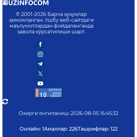
© 2001-
2026
Барча ҳуқуқлар
ҳимояланган. Ушбу веб-сайтдаги
маълумотлардан фойдаланганда
ҳавола кўрсатилиши шарт.
Охирги янгиланиш
:
2026-08-05 16:45:32
Онлайн:
1
Амаллар:
226
Ташрифлар:
122