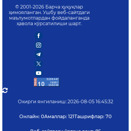
© 2001-
2026
Барча ҳуқуқлар
ҳимояланган. Ушбу веб-сайтдаги
маълумотлардан фойдаланганда
ҳавола кўрсатилиши шарт.
Охирги янгиланиш
:
2026-08-05 16:45:32
Онлайн:
0
Амаллар:
121
Ташрифлар:
70