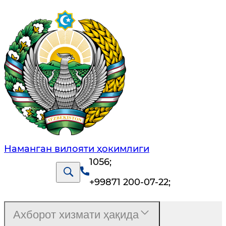
Наманган вилояти ҳокимлиги
1056
;
+99871 200-07-22
;
Ахборот хизмати ҳақида