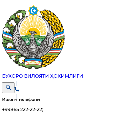
БУХОРО ВИЛОЯТИ ҲОКИМЛИГИ
Ишонч телефони
+99865 222-22-22
;