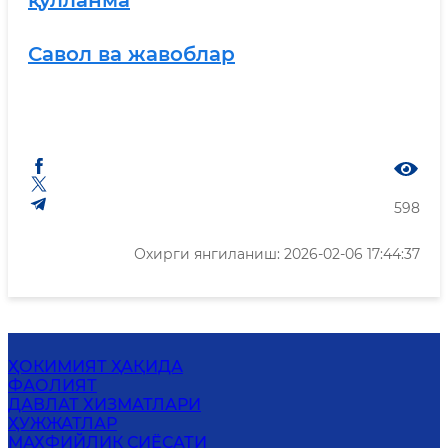
қўлланма
Савол ва жавоблар
598
Охирги янгиланиш: 2026-02-06 17:44:37
ҲОКИМИЯТ ҲАҚИДА
ФАОЛИЯТ
ДАВЛАТ ХИЗМАТЛАРИ
ҲУЖЖАТЛАР
МАХФИЙЛИК СИЁСАТИ