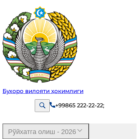
Бухоро вилояти ҳокимлиги
+99865 222-22-22
;
Рўйхатга олиш - 2026