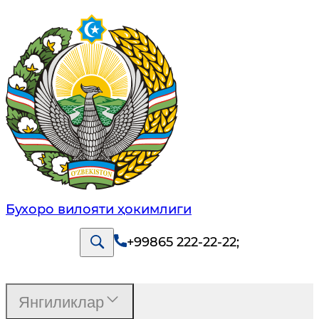
Бухоро вилояти ҳокимлиги
+99865 222-22-22
;
Янгиликлар