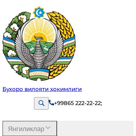
Бухоро вилояти ҳокимлиги
+99865 222-22-22
;
Янгиликлар