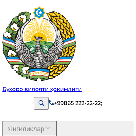
Бухоро вилояти ҳокимлиги
+99865 222-22-22
;
Янгиликлар