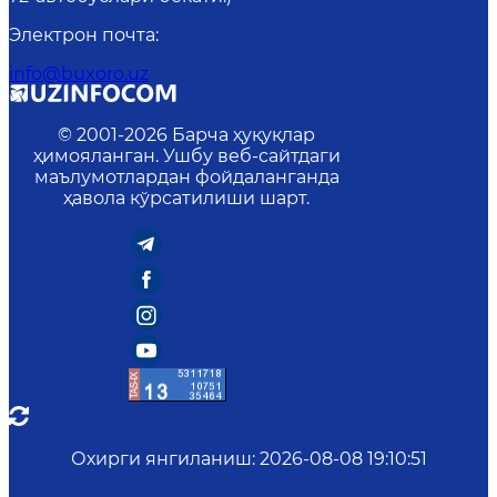
Электрон почта
:
info@buxoro.uz
© 2001-
2026
Барча ҳуқуқлар
ҳимояланган. Ушбу веб-сайтдаги
маълумотлардан фойдаланганда
ҳавола кўрсатилиши шарт.
Охирги янгиланиш
:
2026-08-08 19:10:51