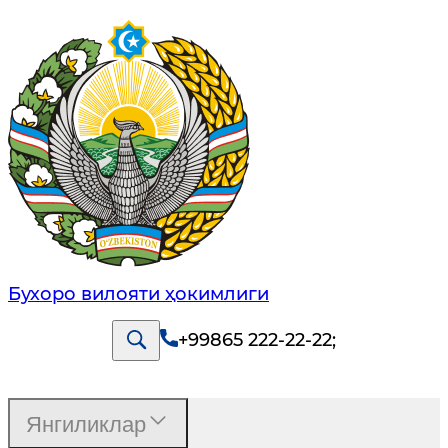
Бухоро вилояти ҳокимлиги
+99865 222-22-22
;
Янгиликлар